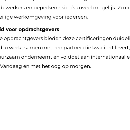
ewerkers en beperken risico’s zoveel mogelijk. Zo c
eilige werkomgeving voor iedereen.
id voor opdrachtgevers
e opdrachtgevers bieden deze certificeringen duidel
: u werkt samen met een partner die kwaliteit levert,
uurzaam onderneemt en voldoet aan internationaal 
 Vandaag én met het oog op morgen.
n bij Karbouw