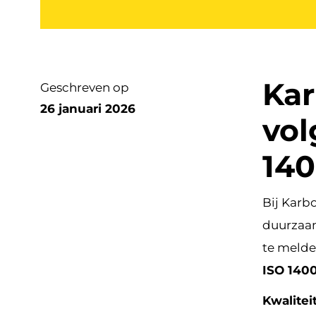
Kar
Geschreven op
26 januari 2026
vol
140
Bij Karb
duurzaam
te melde
ISO 140
Kwalitei