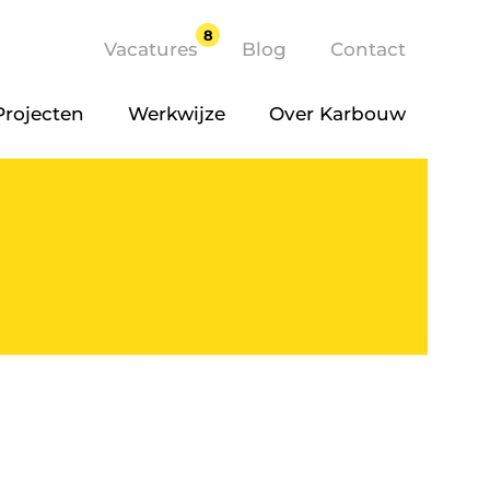
8
Vacatures
Blog
Contact
Projecten
Werkwijze
Over Karbouw