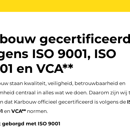
bouw gecertificeer
gens ISO 9001, ISO
01 en VCA**
ouw staan kwaliteit, veiligheid, betrouwbaarheid en
heid centraal in alles wat we doen. Daarom zijn wij 
n dat Karbouw officieel gecertificeerd is volgens de
I
01
en
VCA**
normen.
t geborgd met ISO 9001