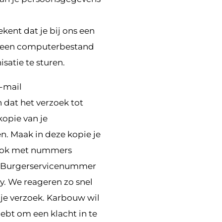
kent dat je bij ons een
n een computerbestand
satie te sturen.
-mail
n dat het verzoek tot
kopie van je
n. Maak in deze kopie je
rook met nummers
n Burgerservicenummer
y. We reageren zo snel
 je verzoek. Karbouw wil
hebt om een klacht in te