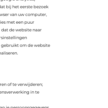
dat bij het eerste bezoek
owser van uw computer,
ies met een puur
r dat de website naar
sinstellingen
 gebruikt om de website
aliseren.
ren of te verwijderen;
ensverwerking in te
an je persoonsgegevens