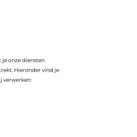
je onze diensten
trekt. Hieronder vind je
j verwerken: