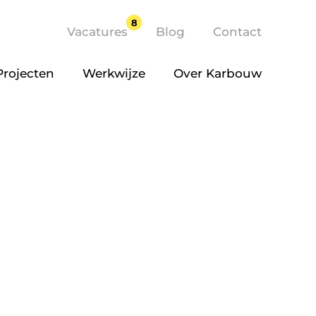
8
Vacatures
Blog
Contact
Projecten
Werkwijze
Over Karbouw