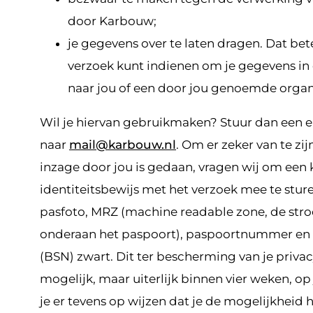
door Karbouw;
je gegevens over te laten dragen. Dat bete
verzoek kunt indienen om je gegevens i
naar jou of een door jou genoemde organi
Wil je hiervan gebruikmaken? Stuur dan een e
naar
mail@karbouw.nl
. Om er zeker van te zij
inzage door jou is gedaan, vragen wij om een 
identiteitsbewijs met het verzoek mee te sture
pasfoto, MRZ (machine readable zone, de st
onderaan het paspoort), paspoortnummer e
(BSN) zwart. Dit ter bescherming van je privac
mogelijk, maar uiterlijk binnen vier weken, op
je er tevens op wijzen dat je de mogelijkheid 