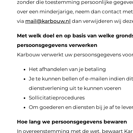
zonder die toestemming persoonlijke gegev
over een minderjarige, neem dan contact met
via
mail@karbouw.nl
dan verwijderen wij deze
Met welk doel en op basis van welke gronds
persoonsgegevens verwerken
Karbouw verwerkt uw persoonsgegevens voor
Het afhandelen van je betaling
Je te kunnen bellen of e-mailen indien di
dienstverlening uit te kunnen voeren
Sollicitatieprocedures
Om goederen en diensten bij je af te leve
Hoe lang we persoonsgegevens bewaren
In overeenstemming met de wet, bewaart K