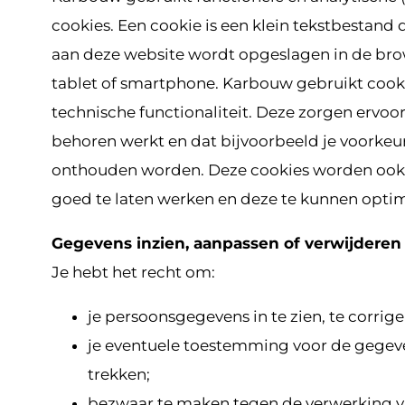
cookies. Een cookie is een klein tekstbestand 
aan deze website wordt opgeslagen in de br
tablet of smartphone. Karbouw gebruikt cook
technische functionaliteit. Deze zorgen ervoo
behoren werkt en dat bijvoorbeeld je voorkeur
onthouden worden. Deze cookies worden ook
goed te laten werken en deze te kunnen optim
Gegevens inzien, aanpassen of verwijderen
Je hebt het recht om:
je persoonsgegevens in te zien, te corrige
je eventuele toestemming voor de gegev
trekken;
bezwaar te maken tegen de verwerking v