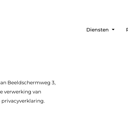
Diensten
aan Beeldschermweg 3,
de verwerking van
privacyverklaring.