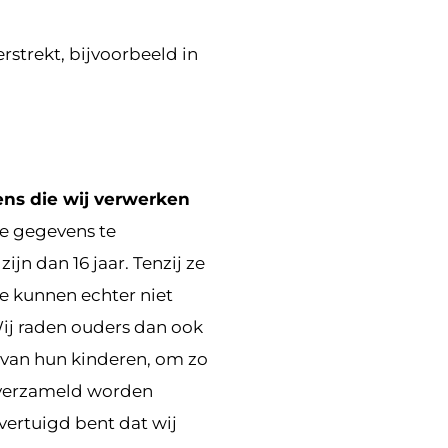
rstrekt, bijvoorbeeld in
ns die wij verwerken
ie gegevens te
jn dan 16 jaar. Tenzij ze
 kunnen echter niet
Wij raden ouders dan ook
en van hun kinderen, om zo
 verzameld worden
vertuigd bent dat wij