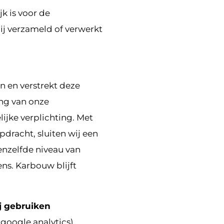
k is voor de
ij verzameld of verwerkt
n en verstrekt deze
ing van onze
ijke verplichting. Met
pdracht, sluiten wij een
nzelfde niveau van
ns. Karbouw blijft
ij gebruiken
google analytics)