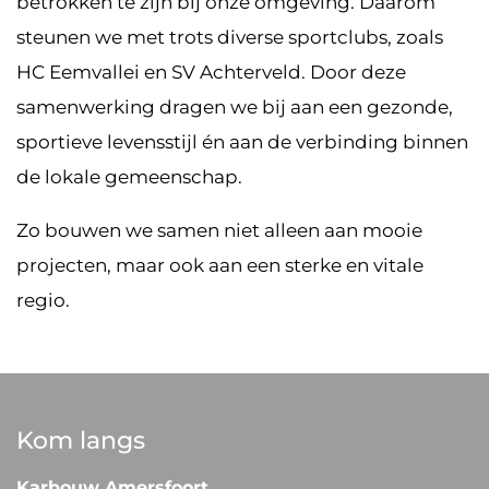
betrokken te zijn bij onze omgeving. Daarom
steunen we met trots diverse sportclubs, zoals
HC Eemvallei en SV Achterveld. Door deze
samenwerking dragen we bij aan een gezonde,
sportieve levensstijl én aan de verbinding binnen
de lokale gemeenschap.
Zo bouwen we samen niet alleen aan mooie
projecten, maar ook aan een sterke en vitale
regio.
Kom langs
Karbouw Amersfoort