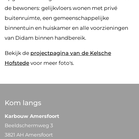
de bewoners: gelijkvloers wonen met privé
buitenruimte, een gemeenschappelijke
binnentuin en huiskamer en alle voorzieningen
van Didam binnen handbereik.
Bekijk de
projectpagina van de Kelsche
Hofstede
voor meer foto's.
Kom langs
Karbouw Amersfoort
Beeldschermweg 3
3821 AH Amersfoort