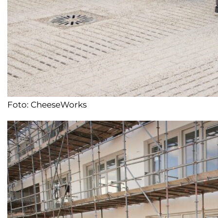
Foto: CheeseWorks