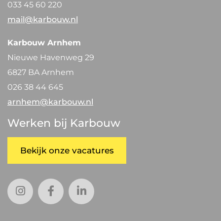
033 45 60 220
mail@karbouw.nl
Karbouw Arnhem
Nieuwe Havenweg 29
6827 BA Arnhem
026 38 44 645
arnhem@karbouw.nl
Werken bij Karbouw
Bekijk onze vacatures