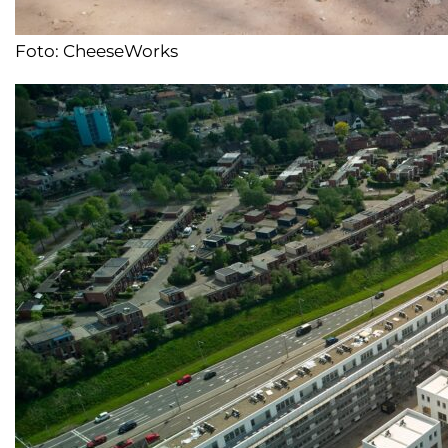
Foto: CheeseWorks