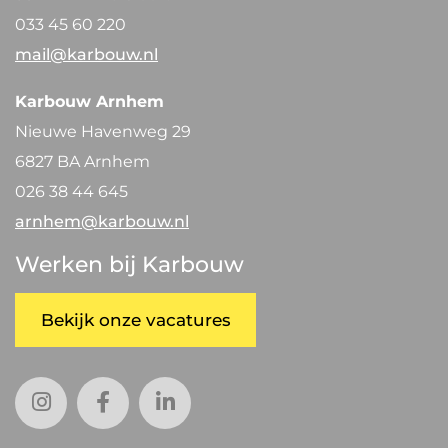
033 45 60 220
mail@karbouw.nl
Karbouw Arnhem
Nieuwe Havenweg 29
6827 BA Arnhem
026 38 44 645
arnhem@karbouw.nl
Werken bij Karbouw
Bekijk onze vacatures