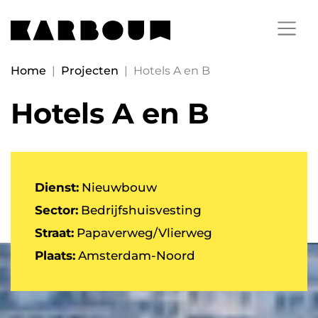
Home
|
Projecten
|
Hotels A en B
Hotels A en B
Dienst:
Nieuwbouw
Sector:
Bedrijfshuisvesting
Straat:
Papaverweg/Vlierweg
Plaats:
Amsterdam-Noord