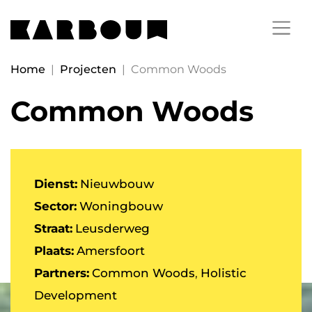
Home
|
Projecten
|
Common Woods
Common Woods
Dienst:
Nieuwbouw
Sector:
Woningbouw
Straat:
Leusderweg
Plaats:
Amersfoort
Partners:
Common Woods
,
Holistic
Development