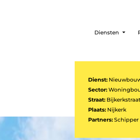
Diensten
Dienst:
Nieuwbou
Sector:
Woningbo
Straat:
Bijkerkstraa
Plaats:
Nijkerk
Partners:
Schipper