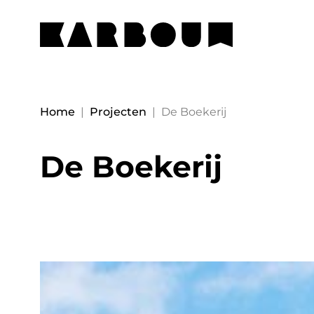
Home
|
Projecten
|
De Boekerij
De Boekerij